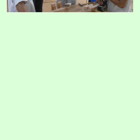
ラオスプロジェクト
株式会社西野工務店がラオスで実施したJICA草の根技術
協力事業 「チャンパサック県職業訓練校と福井県若狭町
による相互の地域発展を目指した木材加工·建築産業の人
材育成プロジェクト」に協力団体として参加しました。