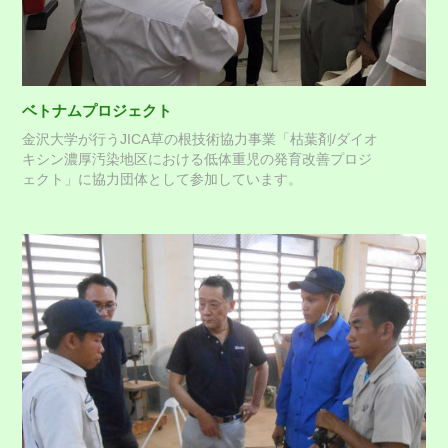
ベトナムプロジェクト
金沢大学が行うJICA草の根技術協力事業「枯葉剤/ダイオ
キシン濃厚汚染地区における低体重児の発育改善プロジ
ェクト」に協力団体として参加しています。