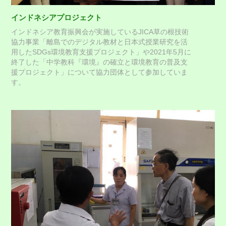
インドネシアプロジェクト
インドネシア教育振興会が実施しているJICA草の根技術
協力事業「離島でのデジタル教材と日本式授業研究を活
用したSDGs環境教育支援プロジェクト」や2021年5月に
終了した「中学教科『環境』の確立と環境教育の普及支
援プロジェクト」について協力団体として参加していま
す。